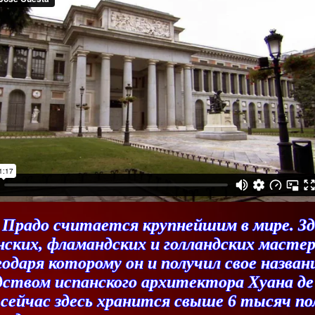
Прадо считается крупнейшим в мире. Зд
ских, фламандских и голландских мастер
агодаря которому он и получил свое назва
дством испанского архитектора Хуана де 
сейчас здесь хранится свыше 6 тысяч пол