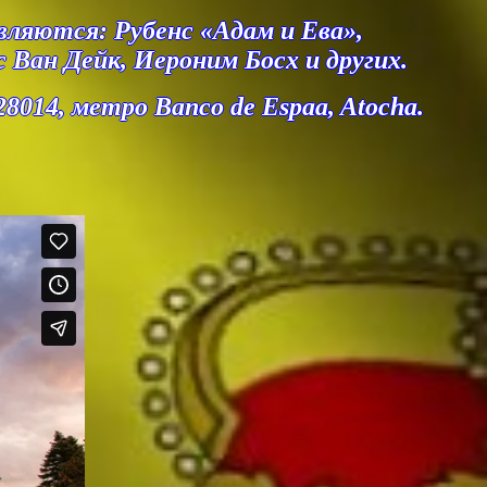
вляются: Рубенс «Адам и Ева»,
Ван Дейк, Иероним Босх и других.
28014, метро Banco de Espaa, Atocha.